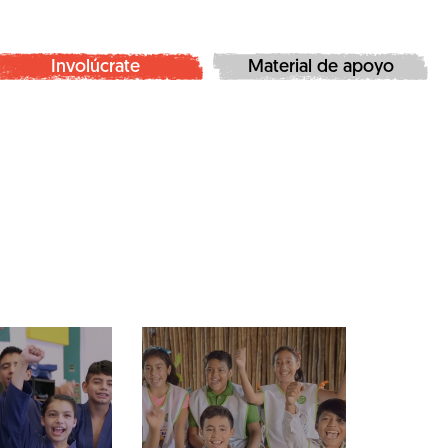
Involúcrate
Material de apoyo