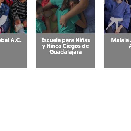
bal A.C.
Escuela para Niñas
Malala
y Niños Ciegos de
Guadalajara