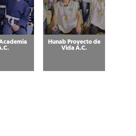
 Academia
Hunab Proyecto de
A.C.
Vida A.C.