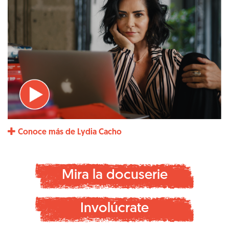
Conoce más de Lydia Cacho
Mira la docuserie
Involúcrate