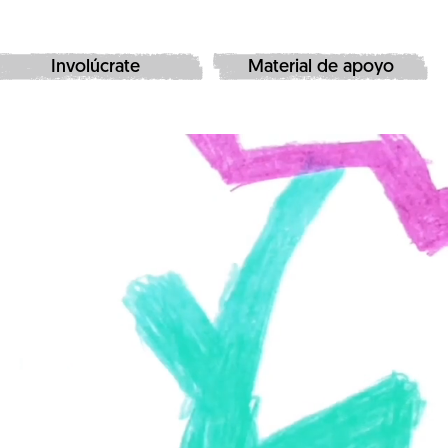
Involúcrate
Material de apoyo