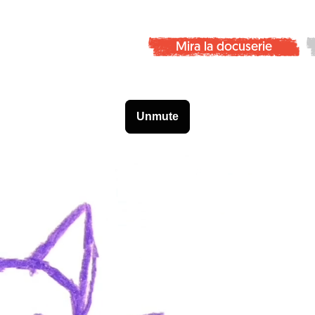
Mira la docuserie